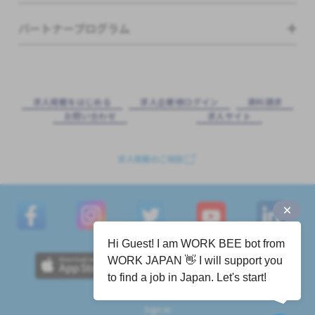
パートナープログラム
求⼈掲載をはじめる
求⼈企業様ログイン
資料請求
お問い合わせ
求⼈サイト
求人掲載のご相談
Hi Guest! I am WORK BEE bot from
WORK JAPAN 👋 I will support you
to find a job in Japan. Let's start!
Sign in