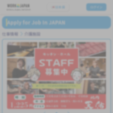
日本語
ログイン
Believe, Aspire, Get Hired
Apply for Job In JAPAN
仕事情報
介護施設