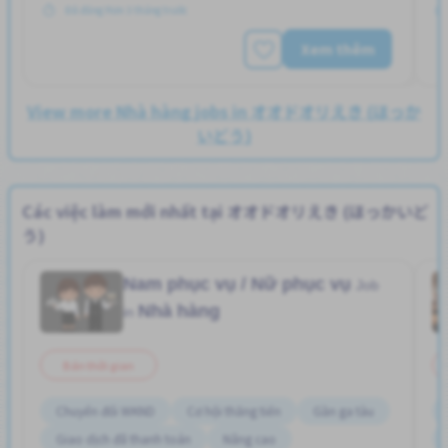
Đã đăng Hơn 3 tháng trước
Xem thêm
View more Nhà hàng jobs in オオドオリえき (ほっか
いどう)
Các việc làm mới nhất tại オオドオリえき (ほっかいど
う)
Nam phục vụ / Nữ phục vụ
Job
Nhà hàng
in
Bán thời gian
Chuyển đổi WKND
Cơ hội thăng tiến
Gần ga tàu
Giao dịch đã thanh toán
Nâng cao