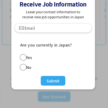
Receive Job Information
လမ္းစရိတ္ေပးသည္
အဆောင်တစ်စိတ်တစ်ပိုင်းဖုံးလွှမ်း
Hayuka Sta. (Kagawa)
အမျိုးသမီး ပို၍လိုလားသည်
အမျိုးသား ပို၍လိုလားသည်
Leave your contact information to
receive new job opportunities in Japan
250,000 - 400,000/month
တင်ထားတယ်။ လွန်ခဲ့တဲ့ ၂ ပတ်လောက်ကပါ။
နောက်ထပ်ကြည့်ရှုပါ
Are you currently in Japan?
Yes
No
Jobs For Foreigners In Japan
Apply for Part-Time Jobs, Full-Time Jobs and Tokutei
Submit
Ginou Jobs!
Get Started