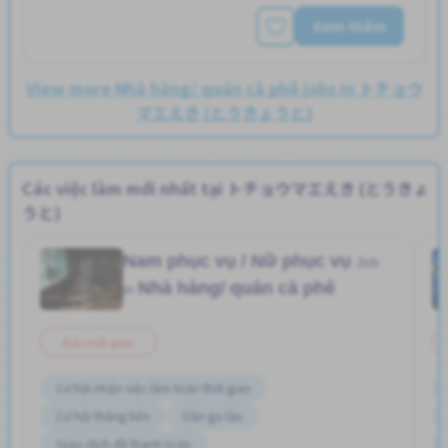
Xem thêm
View more Nhà hàng/ quán cà phê jobs in トチョウ
マエえき (とうきょうと)
Các việc làm mới nhất tại トチョウマエえき (とうきょ
うと)
Nam phục vụ / Nữ phục vụ
Job
Nhà hàng/ quán cà phê
in
Bán thời gian
Cơ hội nhận việc làm toàn thời gian
Cơ hội thăng tiến
Gần ga tàu
Giao dịch đã thanh toán