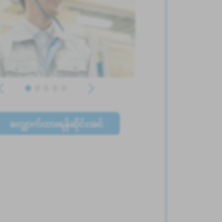
လျှောက်ထားရန်ဆိုင်းအင်