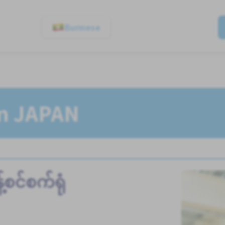
Burmese
In JAPAN
စင်စက်ရုံ