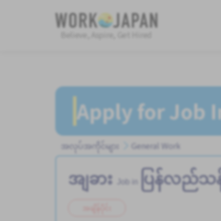
Believe, Aspire, Get Hired
Apply for Job 
အလုပ်အကိုင်များ
General Work
အျခား
ပြန်လည်သန့်
Job in
အချိန်ပိုင်း