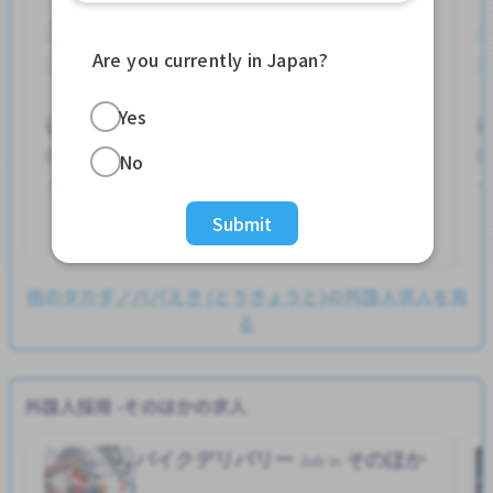
えきから ちかい
みじかいじかん
Are you currently in Japan?
こうつうひ あり
しゅう2、3にち
土日 しごと
Yes
タカダノババえき (とうきょうと)
960 - 1,200/hour
No
求人掲載 ３ヶ月前〜
Submit
もっと見る
他のタカダノババえき (とうきょうと)の外国人求人を見
る
外国人採用 -そのほかの求人
バイクデリバリー
そのほか
Job in