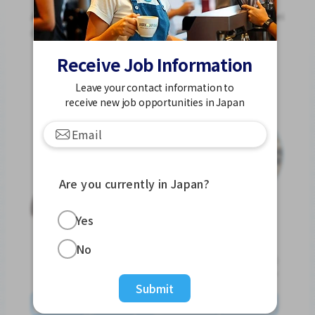
Apply for Part-Time Jobs, Full-Time Jobs and Tokutei
Ginou Jobs!
Receive Job Information
Get Started
Leave your contact information to
receive new job opportunities in Japan
Are you currently in Japan?
Yes
No
Submit
English
日本語
やさしい日本語
简体中文