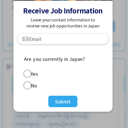
1,600 - 2,500/hour
Receive Job Information
တင်ထားတယ်။ လွန်ခဲ့သော ၃ လကျော်က
Leave your contact information to
receive new job opportunities in Japan
နောက်ထပ်ကြည့်ရှုပါ
View more Jobs in Chukyokeibajomae Sta. (Aichi)
Are you currently in Japan?
ရုံး အလုပ်များ
Yes
ဘာသာပြန်/ ထိုင်း-ဂျပန်
ရုံး
Job in
No
Submit
အချိန်ပိုင်း
ဂျပန်ဘာသာ မလိုပါ
ကာလတို
ကျောင်းသား ဗီဇာ ပို၍လိုလားသည်
ထမင်းကျွေးမည်
ဘူတာႏွင့္နီးေသာ