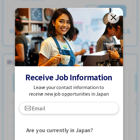
查看更多
View more Jobs in チュウキョウケイバジョウマエえ
き (あいちけん)
辦公室職位
Receive Job Information
翻譯/ 英語·日語
辦公室
Job in
Leave your contact information to
receive new job opportunities in Japan
兼职
無需日語
加班少
外籍員工
學生簽證首選
提供宿舍
提供膳食
支付交通費
無日本語要求
Are you currently in Japan?
無經驗要求
無需簡歷