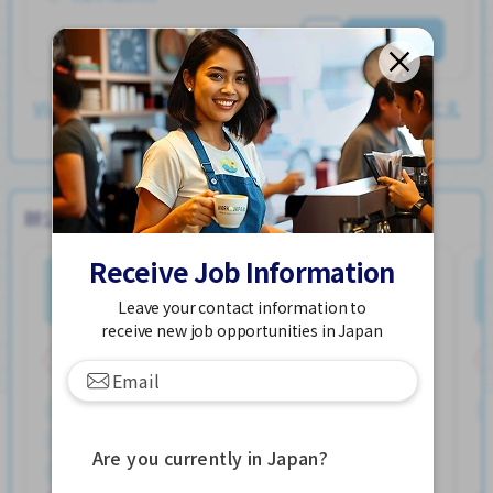
查看更多
View more Jobs in チュウキョウケイバジョウマエえ
き (あいちけん)
辦公室職位
Receive Job Information
翻譯/ 英語·日語
辦公室
Job in
Leave your contact information to
receive new job opportunities in Japan
兼职
無需日語
加班少
外籍員工
學生簽證首選
提供宿舍
提供膳食
支付交通費
無日本語要求
Are you currently in Japan?
無經驗要求
無需簡歷