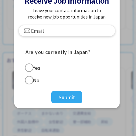
Receive Job Information
求人掲載 ３ヶ月前〜
Leave your contact information to
receive new job opportunities in Japan
詳細を見る
他のオフィスの求人を見る
Are you currently in Japan?
おすすめの求人情報
Yes
作業全般
工場
Job in
No
Submit
正社員
ボーナス
まかないあり
交通費支給
外国人勤務中
女性歓迎
寮一部補助
昇給
男性歓迎
自転車通勤