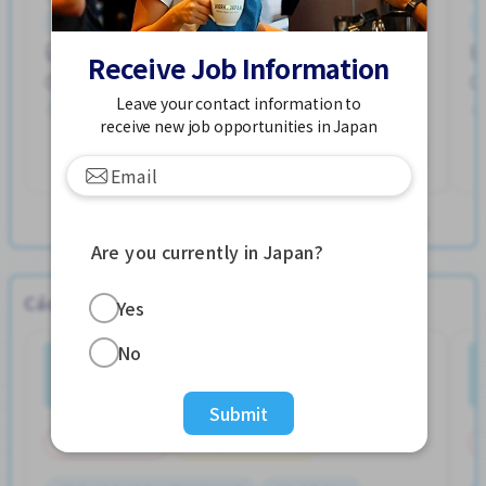
Vài giờ làm việc
ハカタえき (ふくおかけん)
Receive Job Information
900 - 1,125/hour
Leave your contact information to
Đã đăng Hơn 3 tháng trước
receive new job opportunities in Japan
Xem thêm
View more Jobs in ハカタえき (ふくおかけん)
Are you currently in Japan?
Các công việc Văn phòng
Yes
No
Phiên dịch viên/ Anh-Nhật
Job in
Văn phòng
Submit
Bán thời gian
Không cần tiếng Nhật