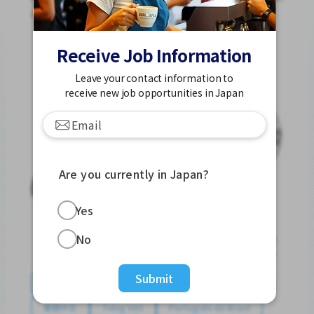
Ginou Jobs!
Get Started
Receive Job Information
Leave your contact information to
receive new job opportunities in Japan
Are you currently in Japan?
Yes
No
Submit
English
日本語
やさしい日本語
简体中文
繁體中文
Tiếng Việt
Português do Brasil