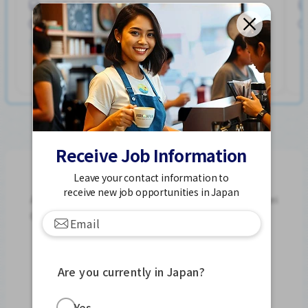
ハユカえき (かがわけん)
220,000 - 400,000/month
已發布 1週前
查看更多
Receive Job Information
Jobs For Foreigners In Japan
Leave your contact information to
receive new job opportunities in Japan
Apply for Part-Time Jobs, Full-Time Jobs and Tokutei
Ginou Jobs!
Get Started
Are you currently in Japan?
Yes