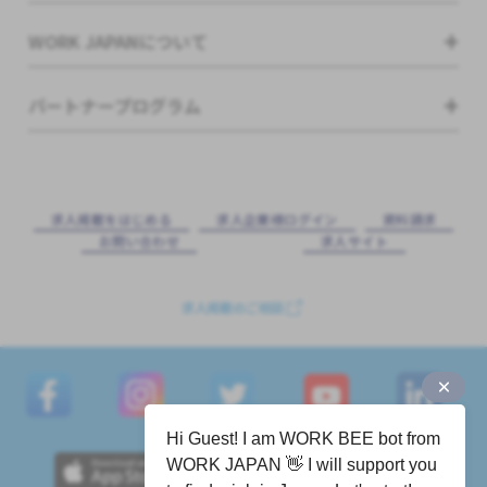
WORK JAPANについて
パートナープログラム
求⼈掲載をはじめる
求⼈企業様ログイン
資料請求
お問い合わせ
求⼈サイト
求人掲載のご相談
Hi Guest! I am WORK BEE bot from
WORK JAPAN 👋 I will support you