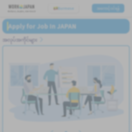
Burmese
အကောင့်ဝင်ရန်
Believe, Aspire, Get Hired
Apply for Job In JAPAN
အလုပ်အကိုင်များ