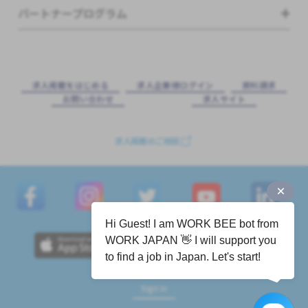
パートナープログラム
求⼈掲載をはじめる
求⼈企業様ログイン
資料請求
お問い合わせ
求⼈サイト
求人掲載のご相談
Hi Guest! I am WORK BEE bot from
WORK JAPAN 👋 I will support you
to find a job in Japan. Let's start!
Sign in