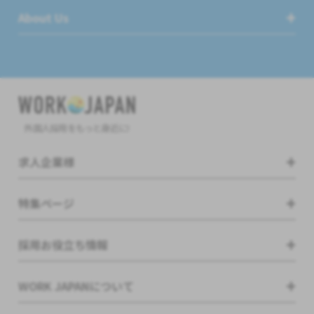
About Us
外国人採用をもっと身近に!
求人企業様
特集ページ
採用お役立ち情報
WORK JAPANについて