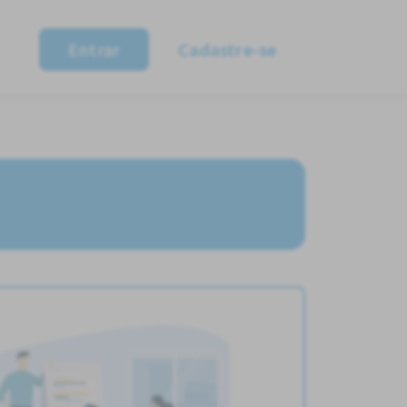
Entrar
Cadastre-se