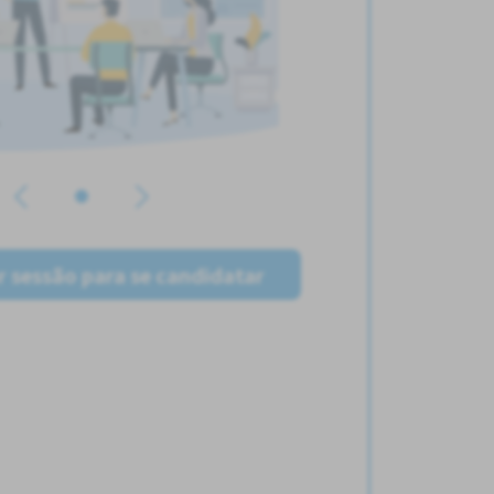
ar sessão para se candidatar