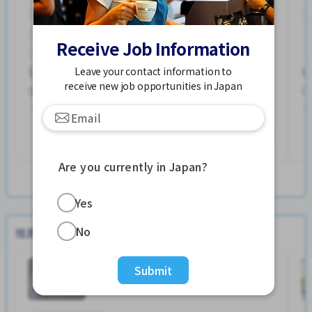
加班少
外籍員工
學生簽證首選
提供宿舍
提供膳食
支付交通費
無日本語要求
Receive Job Information
無經驗要求
無需簡歷
Leave your contact information to
イケブクロえき (とうきょうと)
receive new job opportunities in Japan
2,500 - 2,500/hour
已發布 3個多月前
查看更多
Are you currently in Japan?
View more 辦公室 jobs
Yes
No
推薦職位
其他
工廠
Job in
Submit