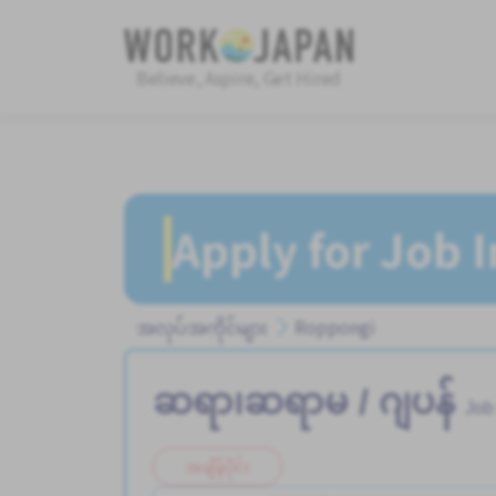
Believe, Aspire, Get Hired
Apply for Job 
အလုပ်အကိုင်များ
Roppongi
ဆရာ၊ဆရာမ / ဂျပန်
Job
အချိန်ပိုင်း