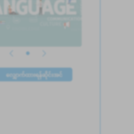
လျှောက်ထားရန်ဆိုင်းအင်