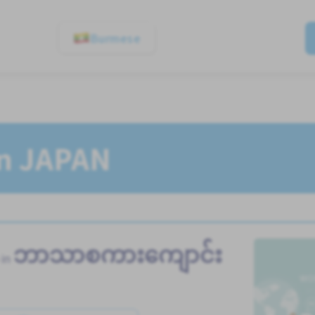
Burmese
In JAPAN
ဘာသာစကားကျောင်း
 in