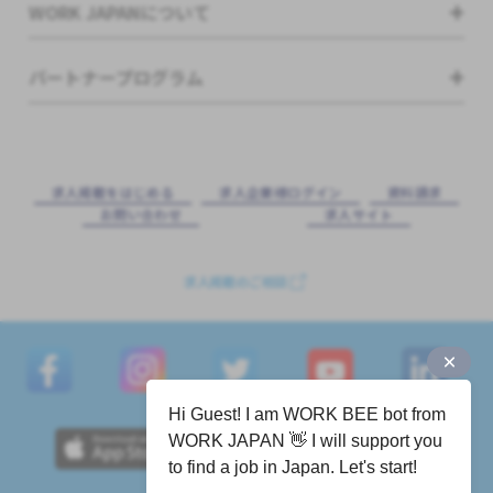
WORK JAPANについて
パートナープログラム
求⼈掲載をはじめる
求⼈企業様ログイン
資料請求
お問い合わせ
求⼈サイト
求人掲載のご相談
Hi Guest! I am WORK BEE bot from
WORK JAPAN 👋 I will support you
to find a job in Japan. Let's start!