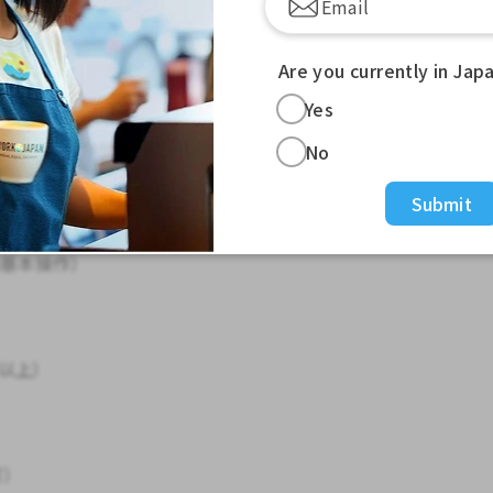
Are you currently in Jap
Yes
No
Submit
d基本操作）
或以上）
可）