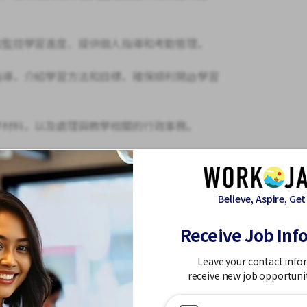
如監控學習進度、提供個人指導和考勤管理。
指導，介紹學習方法和目標，確保順利開啟學習
學材料，以及處理與教學相關的行政事務。
hno Smile Co., Ltd.經營。
費用。
Believe, Aspire, Get
費用補貼和經濟援助。
Receive Job Inf
現赴日工作的職業呢？
Leave your contact info
receive new job opportuni
用我們獨特的線上日語學習資源，幫助那些希望
學習日語。