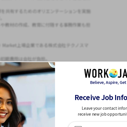
標を共有するためのオリエンテーションを実施
す。
ルや教材の作成、教育に付随する事務作業も担
O Market上場企業である株式会社テクノスマ
の初期費用は会社が負担。
用サポートも用意されています。
仕事に挑戦してみませんか。
ンツを活用し、日本での就労を目指す、または
Believe, Aspire, Get
習を通じて支援する、やりがいのある仕事で
Receive Job Inf
Leave your contact info
receive new job opportuni
ル以上）