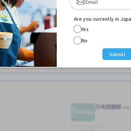
Wordの基本操作）
Are you currently in Jap
上）修了
Yes
No
を含め、『厳しくも温かい』指導ができる方
Submit
理解し、円滑なコミュニケーション（報告・連
校
日本語講師
Job