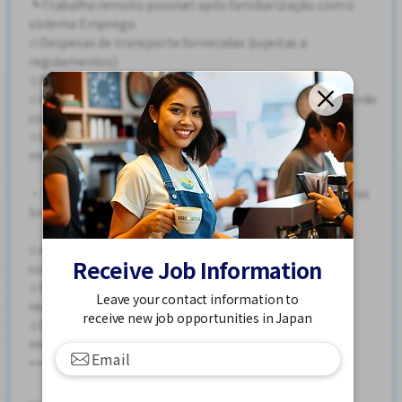
┗Trabalho remoto possível após familiarização com o
sistema Emprego
✩Despesas de transporte fornecidas (sujeitas a
regulamentos)
✩Pagamento integral de horas extras
✩Cobertura completa do seguro social (aplicável de acordo
com as leis e regulamentos)
✩Contrato de trabalho temporário (renovado a cada 6
meses)
・Também apoiamos a contratação de pessoas de outras
localidades!
✩Alojamento da empresa fornecido (custos iniciais
Receive Job Information
cobertos pela empresa)
✩Subsídio de alojamento fornecido (sujeito a
Leave your contact information to
regulamentos)
receive new job opportunities in Japan
✩Despesas de mudança cobertas pela empresa (para
mudanças de fora da prefeitura)
>>Comece uma nova vida!
------------------------------------------