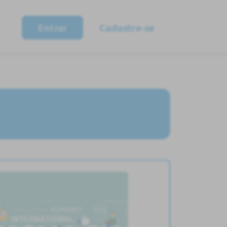
Entrar
Cadastre-se