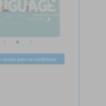
ar sessão para se candidatar