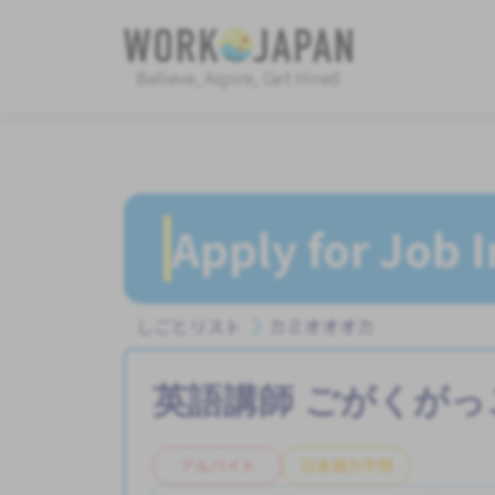
Believe, Aspire, Get Hired
Apply for Job 
しごとリスト
カミオオオカ
英語講師
ごがくがっ
アルバイト
日本語力不問