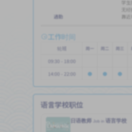
学生
无经
通勤
靠近
工作时间
轮班
周一
周二
周三
09:30 - 18:00
14:00 - 22:00
语言学校职位
日语教师
语言学校
Job in