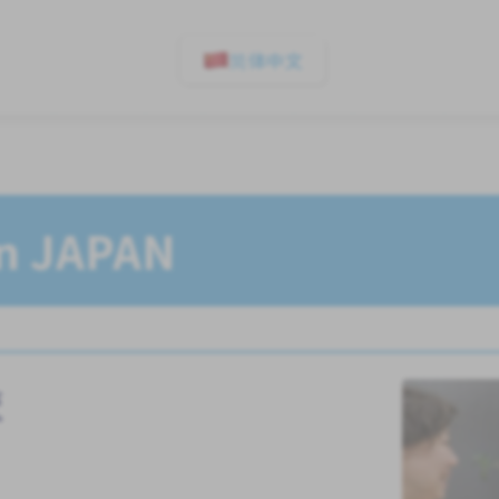
简体中文
In JAPAN
校