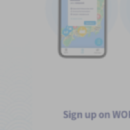
Sign up on W