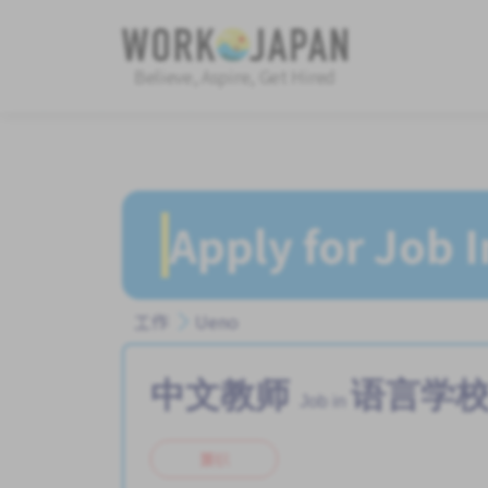
Believe, Aspire, Get Hired
Apply for Job 
工作
Ueno
中文教师
语言学
Job in
兼职