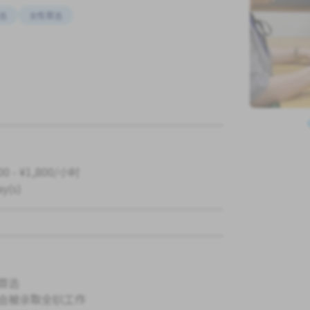
选
女性首选
00 - ¥1,800/小时
ay(s)
首选
会被录取全职工作