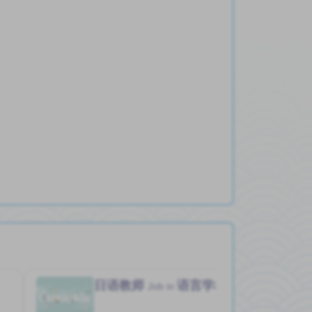
日语教师
语言学校
Job in