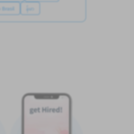
 Brasil
န်မာ