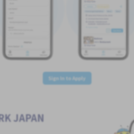
Sign In to Apply
ORK JAPAN