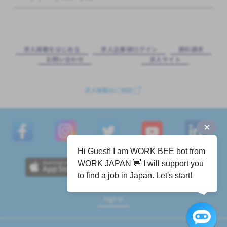
求⼈掲載をはじめる
求⼈企業様ログイン
資料請求
お問い合わせ
求⼈サイト
求人掲載のご相談
Hi Guest! I am WORK BEE bot from
WORK JAPAN 👋 I will support you
to find a job in Japan. Let's start!
Sign in