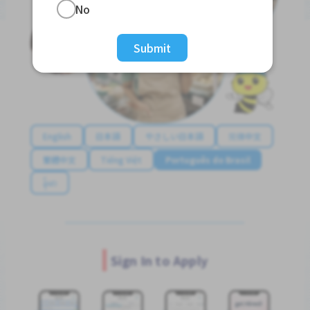
No
Submit
English
日本語
やさしい日本語
简体中文
繁體中文
Tiếng Việt
Português do Brasil
န်မာ
Sign In to Apply