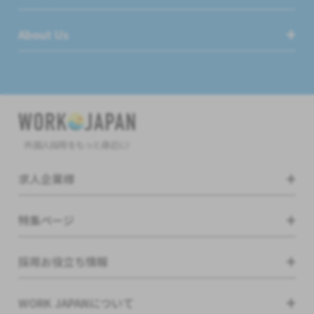
About Us
外国人採用をもっと身近に!
求人企業様
特集ページ
採用お役立ち情報
WORK JAPANについて