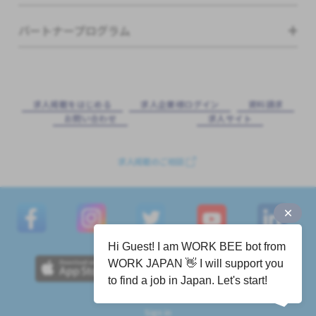
パートナープログラム
求⼈掲載をはじめる
求⼈企業様ログイン
資料請求
お問い合わせ
求⼈サイト
求人掲載のご相談
Hi Guest! I am WORK BEE bot from
WORK JAPAN 👋 I will support you
to find a job in Japan. Let's start!
Sign in