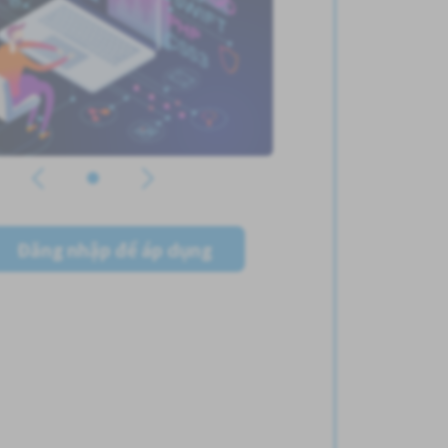
Đăng nhập để áp dụng