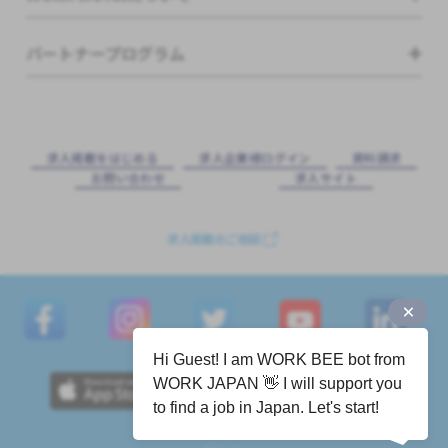
パートナープログラム
求⼈掲載をはじめる
求⼈企業様ログイン
資料請求
お問い合わせ
求⼈サイト
求人掲載のご相談
Hi Guest! I am WORK BEE bot from
WORK JAPAN 👋 I will support you
to find a job in Japan. Let's start!