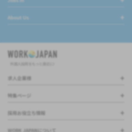
About Us
外国人採用をもっと身近に!
求人企業様
特集ページ
採用お役立ち情報
WORK JAPANについて