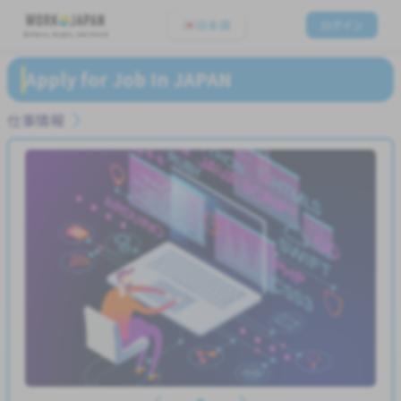
日本語
ログイン
Believe, Aspire, Get Hired
Apply for Job In JAPAN
仕事情報