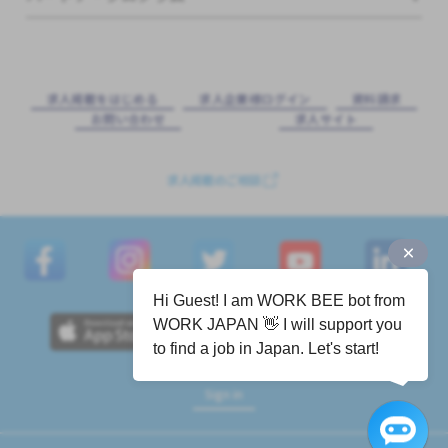
求⼈掲載をはじめる
求⼈企業様ログイン
資料請求
お問い合わせ
求⼈サイト
求人掲載のご相談
Hi Guest! I am WORK BEE bot from
WORK JAPAN 👋 I will support you
to find a job in Japan. Let's start!
Sign in