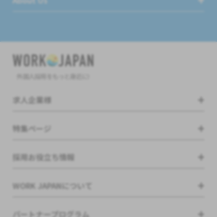
外国人採用をもっと身近に!
求人企業様
特集ページ
採用お役立ち情報
WORK JAPANについて
パートナープログラム