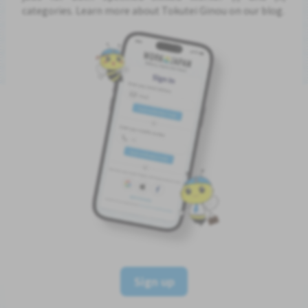
categories. Learn more about Tokutei Ginou on our blog.
Sign up