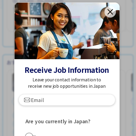
215,000 - 365,000/month
求人掲載 ３ヶ月前〜
詳細を見る
他のIT/ソフトウエア開発の求人を見る
おすすめの求人情報
Receive Job Information
作業全般
工場
Job in
Leave your contact information to
receive new job opportunities in Japan
正社員
ボーナス
まかないあり
交通費支給
Are you currently in Japan?
外国人勤務中
女性歓迎
寮一部補助
昇給
男性歓迎
自転車通勤