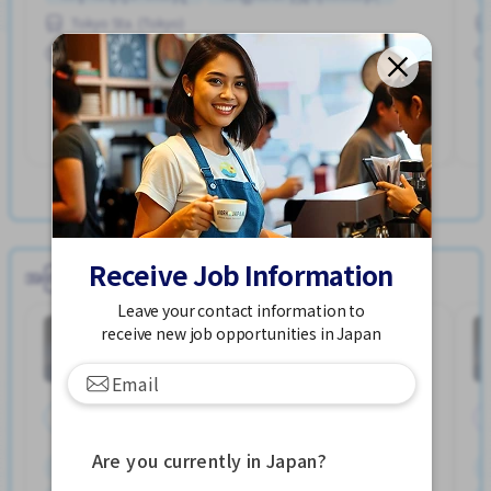
Tokyo Sta. (Tokyo)
အမျိုးသား ပို၍လိုလားသည်
1,300 - 1,300/hour
အလုပ္အေတြ႕အၾကံဳရွိရန္မလို
အလုပ္ေလွ်ာက္စာ မလုိပါ
တင်ထားတယ်။ လွန်ခဲ့သော ၃ လကျော်က
နောက်ထပ်ကြည့်ရှုပါ
View more ဟိုတယ္ jobs
Receive Job Information
အကြံပြုအလုပ်များ
Leave your contact information to
အျခား
အလုပ်ရုံ
Job in
receive new job opportunities in Japan
အချိန်ပြည့်
Are you currently in Japan?
ကားပါကင္ရွိျခင္း
စက္ဘီးထားရန္ေနရာရွိျခင္း