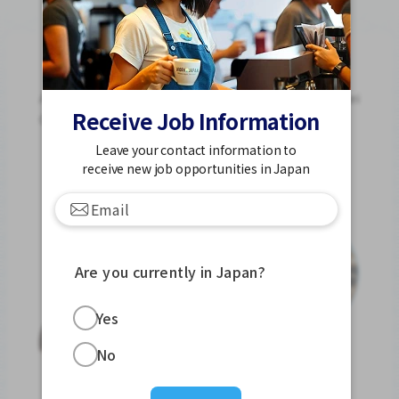
Jobs For Foreigners In Japan
Apply for Part-Time Jobs, Full-Time Jobs and Tokutei
Receive Job Information
Ginou Jobs!
Leave your contact information to
Get Started
receive new job opportunities in Japan
Are you currently in Japan?
Yes
No