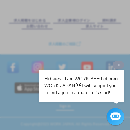
求⼈掲載をはじめる
求⼈企業様ログイン
資料請求
お問い合わせ
求⼈サイト
求人掲載のご相談
Hi Guest! I am WORK BEE bot from
WORK JAPAN 👋 I will support you
to find a job in Japan. Let's start!
Sign in
Copyright@2023 WORK JAPAN. All Rights Reserved