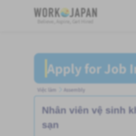
Believe, Aspire, Get Hired
Apply for Job 
Việc làm
Assembly
Nhân viên vệ sinh 
sạn