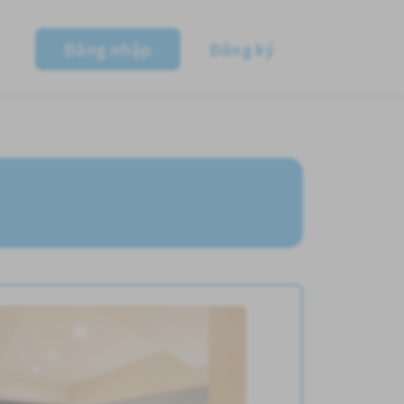
Đăng nhập
Đăng ký