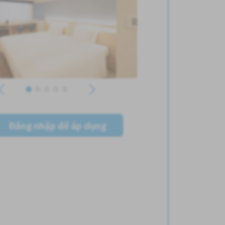
Đăng nhập để áp dụng