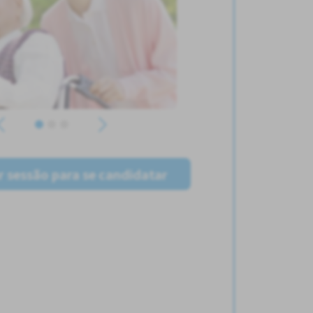
ar sessão para se candidatar