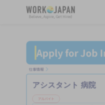
Believe, Aspire, Get Hired
Apply for Job 
仕事情報
アシスタント
病院
アルバイト