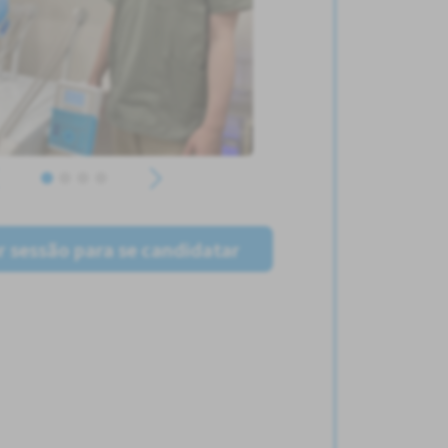
ar sessão para se candidatar