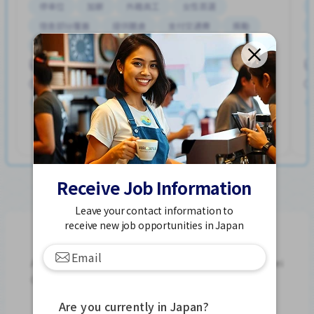
停車位
加薪
外籍員工
女性首選
宿舍部分覆蓋
提供膳食
支付交通費
獎勵
男性首選
ハユカえき (かがわけん)
250,000 - 400,000/month
已發布 2個星期前
查看更多
Receive Job Information
Leave your contact information to
receive new job opportunities in Japan
Jobs For Foreigners In Japan
Apply for Part-Time Jobs, Full-Time Jobs and Tokutei
Ginou Jobs!
Are you currently in Japan?