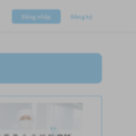
Đăng nhập
Đăng ký