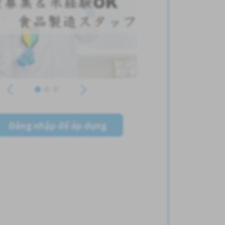
Đăng nhập để áp dụng