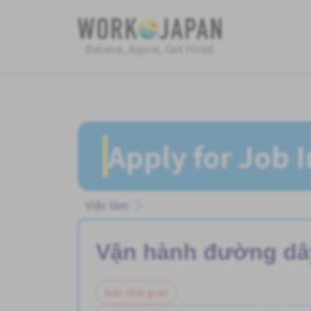
Believe, Aspire, Get Hired
Apply for Job 
Việc làm
Vận hành đường dâ
Bán thời gian