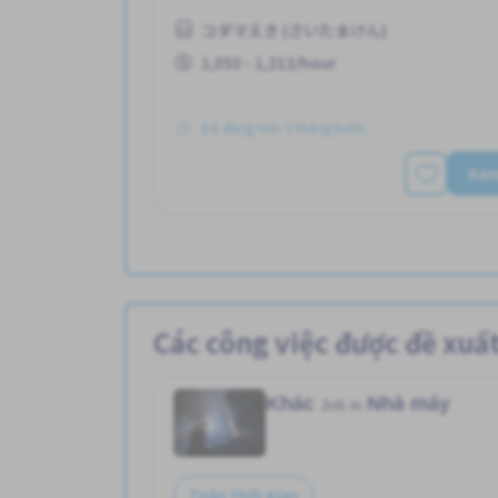
コダマえき (さいたまけん)
1,050 - 1,313/hour
Đã đăng Hơn 3 tháng trước
Xe
Các công việc được đề xuấ
Khác
Nhà máy
Job in
Toàn thời gian