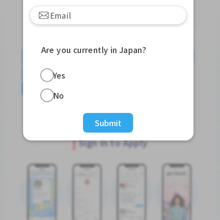
Are you currently in Japan?
English
日本語
やさしい日本語
简体中文
繁體中文
Tiếng Việt
Português do Brasil
Yes
န်မာ
No
Submit
Sign In to Apply