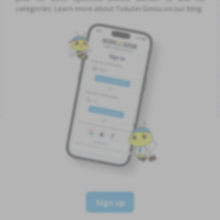
categories. Learn more about Tokutei Ginou on our blog.
Sign up