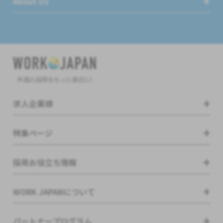
About Us
外国人採用をもっと身近に!
求人企業様
特集ページ
採用お役立ち情報
WORK JAPANについて
パートナープログラム