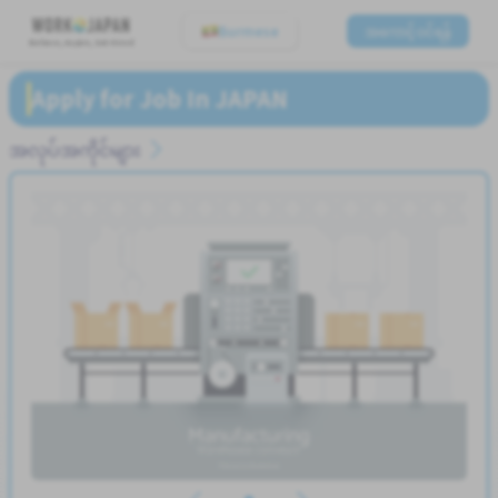
Burmese
အကောင့်ဝင်ရန်
Believe, Aspire, Get Hired
Apply for Job In JAPAN
အလုပ်အကိုင်များ