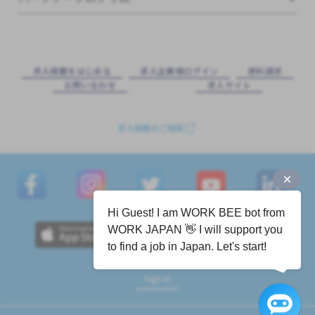
求⼈掲載をはじめる
求⼈企業様ログイン
資料請求
お問い合わせ
求⼈サイト
求人掲載のご相談
Hi Guest! I am WORK BEE bot from
WORK JAPAN 👋 I will support you
to find a job in Japan. Let's start!
Sign in