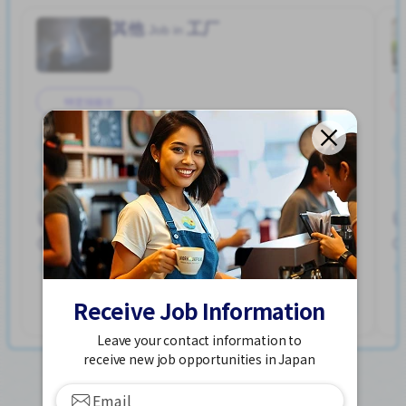
其他
工厂
Job in
特定技能签
停车位
加薪
外籍员工
奖励
女性首选
宿舍部分覆盖
提供膳食
支付交通费
男性首选
ハユカえき (かがわけん)
220,000 - 400,000/month
发布 1周前
查看更多
Receive Job Information
Leave your contact information to
receive new job opportunities in Japan