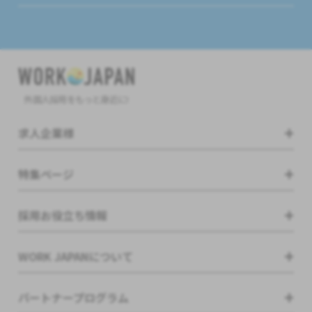
外国人採用をもっと身近に!
求人企業様
特集ページ
採用お役立ち情報
WORK JAPANについて
パートナープログラム