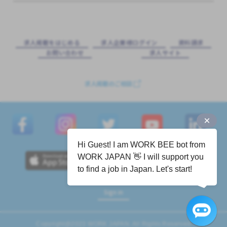
求⼈掲載をはじめる
求⼈企業様ログイン
資料請求
お問い合わせ
求⼈サイト
求人掲載のご相談
Hi Guest! I am WORK BEE bot from
WORK JAPAN 👋 I will support you
to find a job in Japan. Let's start!
Sign in
Copyright@2023 WORK JAPAN. All Rights Reserved