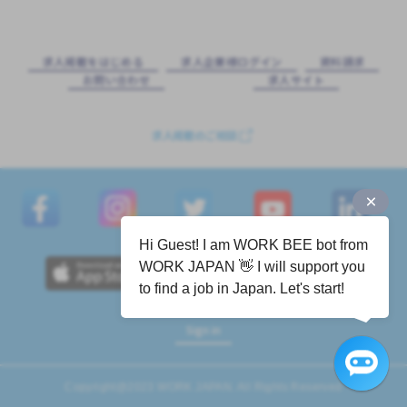
求⼈掲載をはじめる
求⼈企業様ログイン
資料請求
お問い合わせ
求⼈サイト
求人掲載のご相談
Hi Guest! I am WORK BEE bot from
WORK JAPAN 👋 I will support you
to find a job in Japan. Let's start!
Sign in
Copyright@2023 WORK JAPAN. All Rights Reserved