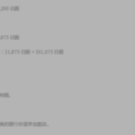
,200 日圓
,875 日圓
1,875 日圓 = 331,075 日圓
時間。
入帳的銀行存摺參加面試。