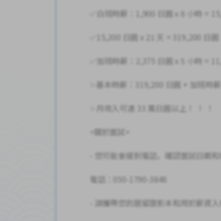
✅白班時薪：1,900 日圓 x 8 小時 = 15
✅15,200 日圓 x 21 天 = 319,200 日圓
✅加班時薪：2,375 日圓 x 5 小時 = 11
✨基本時薪：319,200 日圓 + 加班時薪：1
✨月收入可達 33 萬日圓以上！ ！ ！
<關於面試>
- 您可能會接到電話，確認面試日期和
電話：050-1790-3848
- 請攜帶您的居留證影本和用於薪資