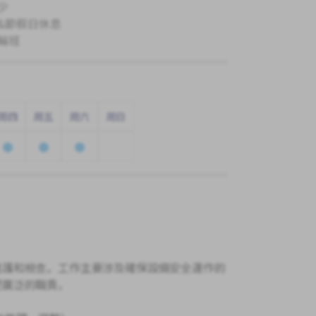
少
&節假日休息
輪班
周四
周五
周六
周日
維護和檢查。工作主要涉及確保設備安全運作的
更廣泛的職責。