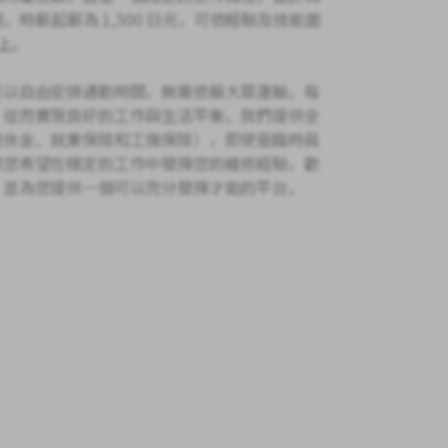
。時薪起薪為 1,500 日元，可依經驗及技能面
以上。
可以自由安排通勤時間，無需依賴大眾運輸。每
，從而實現良好的工作與生活平衡。我們提供全
退休金、就業保險和工傷保險），即使是臨時員
果您希望在穩定的工作中發揮您的維修經驗，歡
，並為您提供一個可以充分發揮才能的平台。