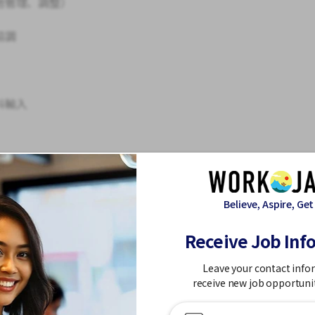
池管理、調整）
協調
料輸入
實際工作任務。工作範圍和職責將根據您的技能
Believe, Aspire, Get
合希望獲得機械師資格證書或進一步提升現場技
Receive Job Inf
並不斷提升專業技能的人員。
Leave your contact info
receive new job opportuni