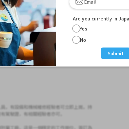
Are you currently in Jap
Yes
No
Submit
人員。有設備和機械維修經驗者可立即上崗。持
沒有駕駛證，有相關經驗者亦可。
商附屬工廠。這是一個穩定的工作崗位，簽訂為