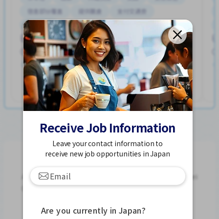
宿舍部分覆盖
提供膳食
支付交通费
男性首选
ハユカえき (かがわけん)
250,000 - 400,000/month
发布 1周前
查看更多
Receive Job Information
Leave your contact information to
receive new job opportunities in Japan
Jobs For Foreigners In Japan
Apply for Part-Time Jobs, Full-Time Jobs and Tokutei
Ginou Jobs!
Are you currently in Japan?
Get Started