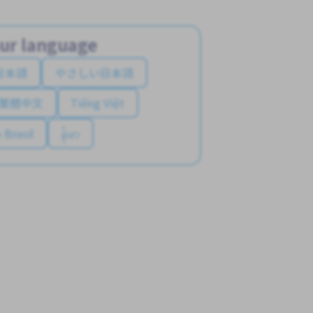
ur language
日本語
やさしい日本語
繁體中文
Tiếng Việt
 Brasil
န်မာ