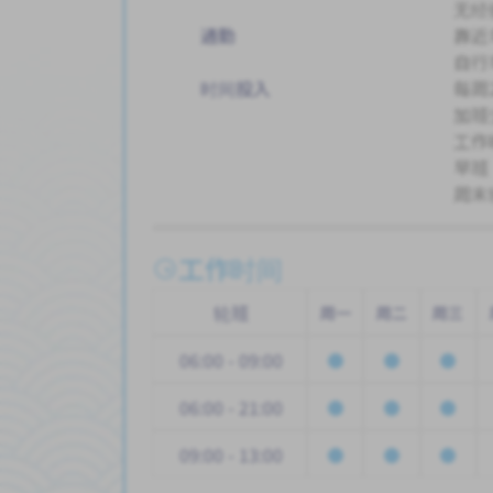
无经
通勤
靠近
自行
时间投入
每周2
加班
工作
早班
周末
工作时间
轮班
周一
周二
周三
06:00 - 09:00
06:00 - 21:00
09:00 - 13:00