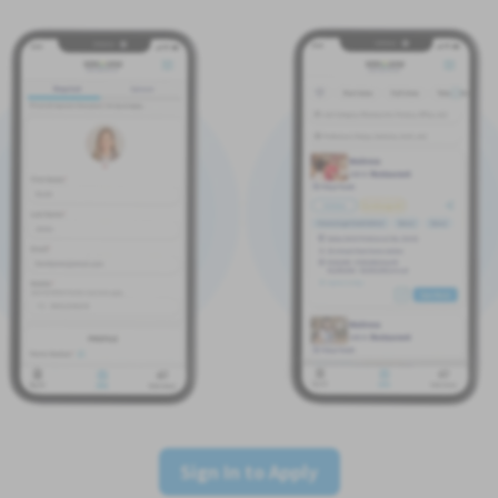
Sign In to Apply