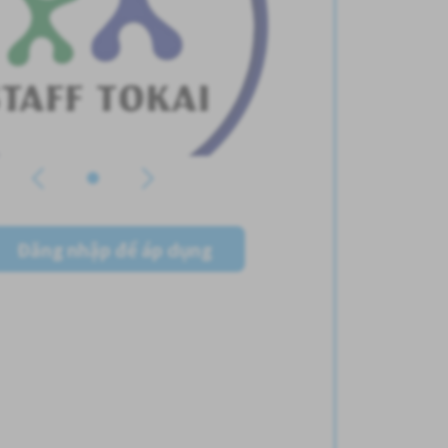
Đăng nhập để áp dụng