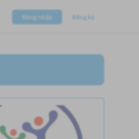
Đăng nhập
Đăng ký